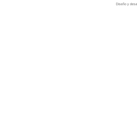
Diseño y desa