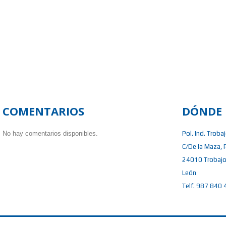
COMENTARIOS
DÓNDE 
No hay comentarios disponibles.
Pol. Ind. Troba
C/De la Maza, 
24010 Trobajo
León
Telf. 987 840 