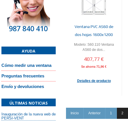
Ventana PVC AS60 de
dos hojas 1600x1200
Modelo: S60.110 Ventana
AS60 de dos...
AYUDA
407,77 €
Cómo medir una ventana
Se ahorra
71,96 €
Preguntas frecuentes
Detalles de producto
Envío y devoluciones
ÚLTIMAS NOTICIAS
Inicio
Anterior
1
2
Inauguración de la nueva web de
PERSI-VENT