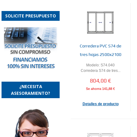
SOLICITE PRESUPUESTO
Corredera PVC S74 de
tres hojas 2500x2100
Modelo: S74.040
Corredera S74 de tres...
804,00 €
¿NECESITA
Se ahorra
141,88 €
ASESORAMIENTO?
Detalles de producto