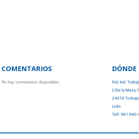
COMENTARIOS
DÓNDE 
No hay comentarios disponibles.
Pol. Ind. Troba
C/De la Maza, 
24010 Trobajo
León
Telf. 987 840 