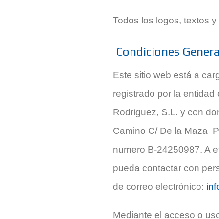
Todos los logos, textos 
Condiciones General
Este sitio web está a car
registrado por la entidad
Rodriguez, S.L. y con domi
Camino C/ De la Maza Pa
numero B-24250987. A efe
pueda contactar con persi
de correo electrónico:
in
Mediante el acceso o uso