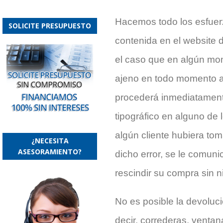
Hacemos todo los esfuerz
SOLICITE PRESUPUESTO
contenida en el website d
el caso que en algún mom
ajeno en todo momento a 
procederá inmediatamente
tipográfico en alguno de
algún cliente hubiera t
¿NECESITA
ASESORAMIENTO?
dicho error, se le comuni
rescindir su compra sin n
No es posible la devoluc
decir, correderas, venta