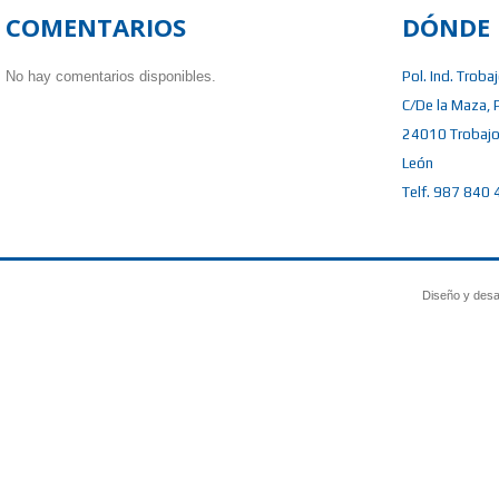
COMENTARIOS
DÓNDE 
No hay comentarios disponibles.
Pol. Ind. Troba
C/De la Maza, 
24010 Trobajo
León
Telf. 987 840 
Diseño y desa