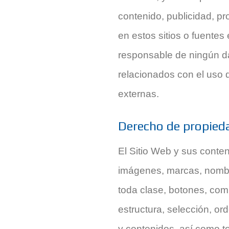
contenido, publicidad, pr
en estos sitios o fuente
responsable de ningún da
relacionados con el uso 
externas.
Derecho de propied
El Sitio Web y sus conten
imágenes, marcas, nombr
toda clase, botones, com
estructura, selección, o
y contenidos, así como t