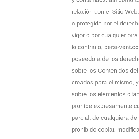
relación con el Sitio We
o protegida por el derecho
vigor o por cualquier otr
lo contrario, persi-vent.c
poseedora de los derechos
sobre los Contenidos del
creados para el mismo, y
sobre los elementos citad
prohíbe expresamente cua
parcial, de cualquiera d
prohibido copiar, modifica