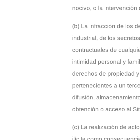
nocivo, o la intervención 
(b) La infracción de los 
industrial, de los secre
contractuales de cualquie
intimidad personal y fami
derechos de propiedad y 
pertenecientes a un terc
difusión, almacenamiento
obtención o acceso al Si
(c) La realización de act
ilícita como consecuencia