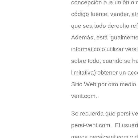
concepción o la unión o d
código fuente, vender, atr
que sea todo derecho ref
Además, está igualmente 
informático o utilizar ve
sobre todo, cuando se h
limitativa) obtener un ac
Sitio Web por otro medio 
vent.com.
Se recuerda que persi-ve
persi-vent.com. El usuar
marca persi-vent.com y d