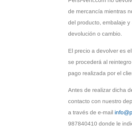
Persi-vent.com no devolve
de mercancía mientras no
del producto, embalaje y 
devolución o cambio.
El precio a devolver es e
se procederá al reintegr
pago realizada por el clie
Antes de realizar dicha d
contacto con nuestro dep
a través de e-mail
info@p
987840410 donde le indi