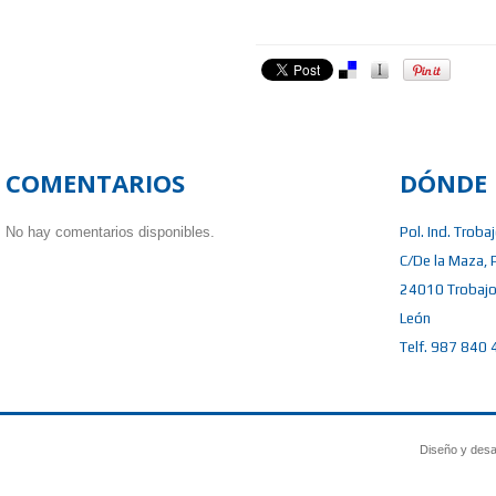
COMENTARIOS
DÓNDE 
No hay comentarios disponibles.
Pol. Ind. Troba
C/De la Maza, 
24010 Trobajo
León
Telf. 987 840 
Diseño y desa