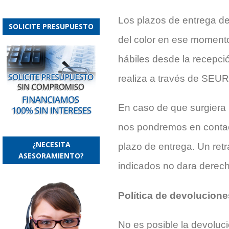
Los plazos de entrega d
SOLICITE PRESUPUESTO
del color en ese momento
hábiles desde la recepci
realiza a través de SEUR
En caso de que surgiera 
nos pondremos en contac
¿NECESITA
plazo de entrega. Un retr
ASESORAMIENTO?
indicados no dara derecho
Política de devolucion
No es posible la devoluc