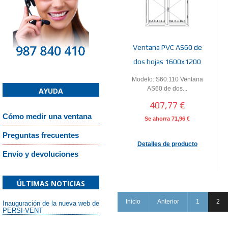
Ventana PVC AS60 de
dos hojas 1600x1200
Modelo: S60.110 Ventana
AS60 de dos...
AYUDA
407,77 €
Cómo medir una ventana
Se ahorra
71,96 €
Preguntas frecuentes
Detalles de producto
Envío y devoluciones
ÚLTIMAS NOTICIAS
Inicio
Anterior
1
2
Inauguración de la nueva web de
PERSI-VENT