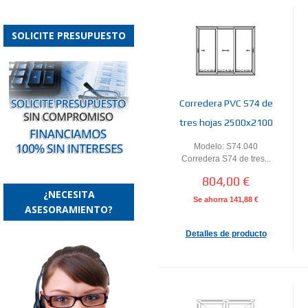
SOLICITE PRESUPUESTO
Corredera PVC S74 de
tres hojas 2500x2100
Modelo: S74.040
Corredera S74 de tres...
804,00 €
¿NECESITA
Se ahorra
141,88 €
ASESORAMIENTO?
Detalles de producto