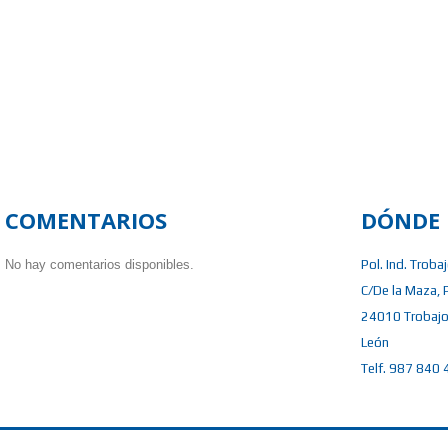
COMENTARIOS
DÓNDE 
No hay comentarios disponibles.
Pol. Ind. Troba
C/De la Maza, 
24010 Trobajo
León
Telf. 987 840 