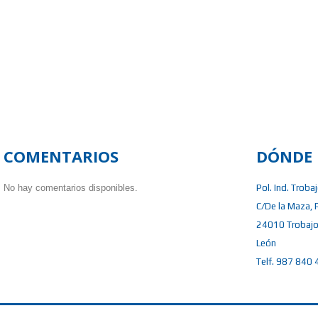
COMENTARIOS
DÓNDE 
No hay comentarios disponibles.
Pol. Ind. Troba
C/De la Maza, 
24010 Trobajo
León
Telf. 987 840 