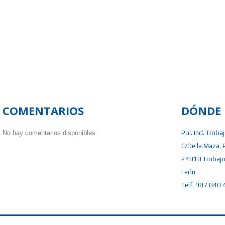
COMENTARIOS
DÓNDE 
No hay comentarios disponibles.
Pol. Ind. Troba
C/De la Maza, 
24010 Trobajo
León
Telf. 987 840 